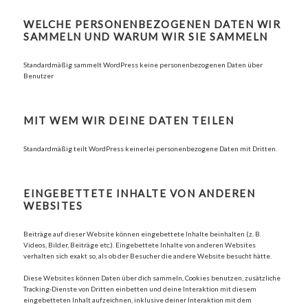
WELCHE PERSONENBEZOGENEN DATEN WIR
SAMMELN UND WARUM WIR SIE SAMMELN
Standardmäßig sammelt WordPress keine personenbezogenen Daten über
Benutzer
MIT WEM WIR DEINE DATEN TEILEN
Standardmäßig teilt WordPress keinerlei personenbezogene Daten mit Dritten.
EINGEBETTETE INHALTE VON ANDEREN
WEBSITES
Beiträge auf dieser Website können eingebettete Inhalte beinhalten (z. B.
Videos, Bilder, Beiträge etc.). Eingebettete Inhalte von anderen Websites
verhalten sich exakt so, als ob der Besucher die andere Website besucht hätte.
Diese Websites können Daten über dich sammeln, Cookies benutzen, zusätzliche
Tracking-Dienste von Dritten einbetten und deine Interaktion mit diesem
eingebetteten Inhalt aufzeichnen, inklusive deiner Interaktion mit dem