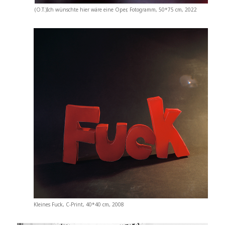
(O.T.)Ich wünschte hier wäre eine Oper, Fotogramm, 50*75 cm, 2022
Kleines Fuck, C-Print, 40*40 cm, 2008