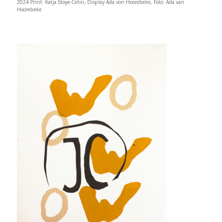
2024 Print: Katja Stoye-Cetin, Display Ada von Hoorebeke, Foto: Ada van
Hoorebeke