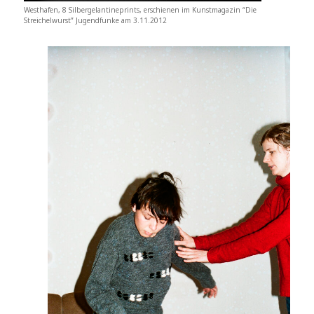
Westhafen, 8 Silbergelantineprints, erschienen im Kunstmagazin “Die
Streichelwurst” Jugendfunke am 3.11.2012