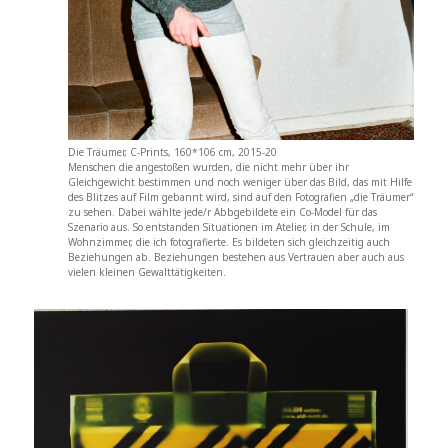
Die Träumer, C-Prints, 160*106 cm, 2015-20
Menschen die angestoßen wurden, die nicht mehr über ihr
Gleichgewicht bestimmen und noch weniger über das Bild, das mit Hilfe
des Blitzes auf Film gebannt wird, sind auf den Fotografien „die Träumer“
zu sehen. Dabei wählte jede/r Abbgebildete ein Co-Model für das
Szenario aus. So entstanden Situationen im Atelier, in der Schule, im
Wohnzimmer, die ich fotografierte. Es bildeten sich gleichzeitig auch
Beziehungen ab. Beziehungen bestehen aus Vertrauen aber auch aus
vielen kleinen Gewalttätigkeiten.